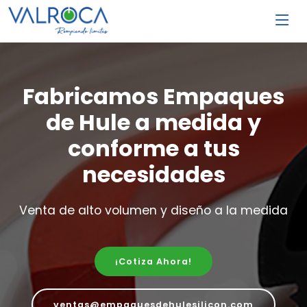
Fabricamos Empaques
de Hule a medida y
conforme a tus
necesidades
Venta de alto volumen y diseño a la medida
¡Cotiza Ahora!
ventas@empaquesdehulesilicon.com