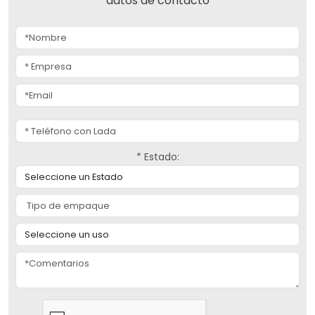
datos de contacto
* Estado: